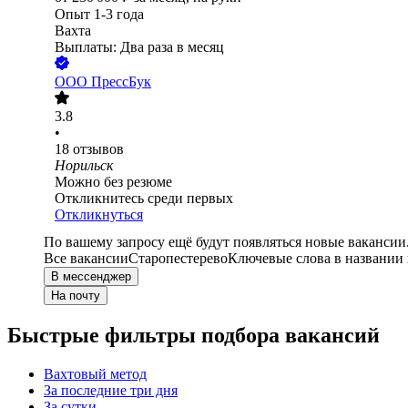
Опыт 1-3 года
Вахта
Выплаты: Два раза в месяц
ООО
ПрессБук
3.8
•
18
отзывов
Норильск
Можно без резюме
Откликнитесь среди первых
Откликнуться
По вашему запросу ещё будут появляться новые вакансии
Все вакансии
Старопестерево
Ключевые слова в названии 
В мессенджер
На почту
Быстрые фильтры подбора вакансий
Вахтовый метод
За последние три дня
За сутки