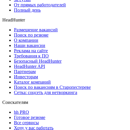
От прямых работодателей
Полный день
HeadHunter
Размещение вакансий
Поиск по резюме
О компании
Наши вакансии
Реклама на сайте
Требования к ПО
Безопасный HeadHunter
HeadHunter API
Партнерам
Инвесторам
Каталог компаний
Поиск по вакансиям в Старопестереве
Сетка: соцсеть для нетворкинга
Соискателям
hh PRO
Готовое резюме
Все сервисы
Хочу у вас работать