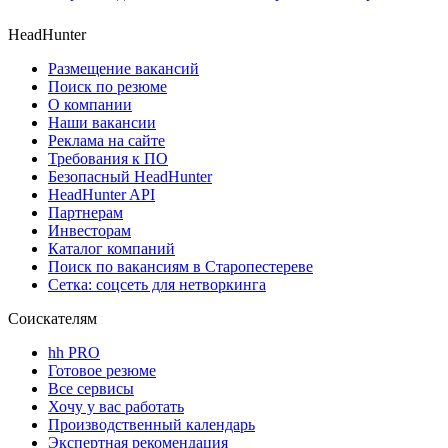
HeadHunter
Размещение вакансий
Поиск по резюме
О компании
Наши вакансии
Реклама на сайте
Требования к ПО
Безопасный HeadHunter
HeadHunter API
Партнерам
Инвесторам
Каталог компаний
Поиск по вакансиям в Старопестереве
Сетка: соцсеть для нетворкинга
Соискателям
hh PRO
Готовое резюме
Все сервисы
Хочу у вас работать
Производственный календарь
Экспертная рекомендация