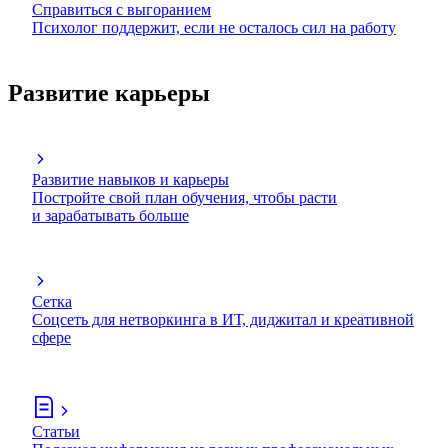
Справиться с выгоранием
Психолог поддержит, если не осталось сил на работу
Развитие карьеры
Развитие навыков и карьеры
Постройте свой план обучения, чтобы расти
и зарабатывать больше
Сетка
Соцсеть для нетворкинга в ИТ, диджитал и креативной
сфере
Статьи