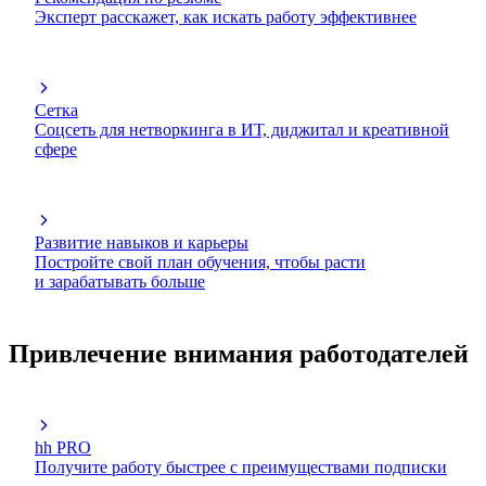
Эксперт расскажет, как искать работу эффективнее
Сетка
Соцсеть для нетворкинга в ИТ, диджитал и креативной
сфере
Развитие навыков и карьеры
Постройте свой план обучения, чтобы расти
и зарабатывать больше
Привлечение внимания работодателей
hh PRO
Получите работу быстрее с преимуществами подписки