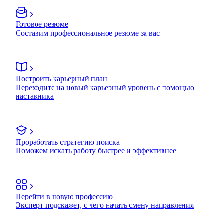
Готовое резюме
Составим профессиональное резюме за вас
Построить карьерный план
Переходите на новый карьерный уровень с помощью
наставника
Проработать стратегию поиска
Поможем искать работу быстрее и эффективнее
Перейти в новую профессию
Эксперт подскажет, с чего начать смену направления