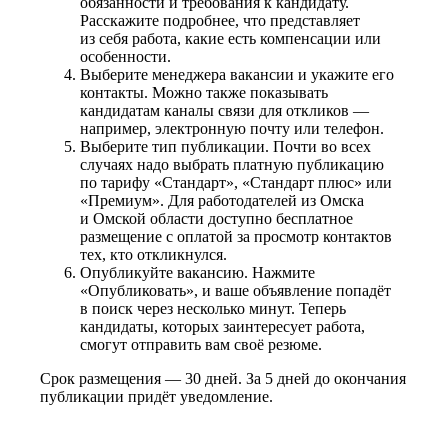
обязанности и требования к кандидату.
Расскажите подробнее, что представляет
из себя работа, какие есть компенсации или
особенности.
Выберите менеджера вакансии и укажите его
контакты. Можно также показывать
кандидатам каналы связи для откликов —
например, электронную почту или телефон.
Выберите тип публикации. Почти во всех
случаях надо выбрать платную публикацию
по тарифу «Стандарт», «Стандарт плюс» или
«Премиум». Для работодателей из Омска
и Омской области доступно бесплатное
размещение с оплатой за просмотр контактов
тех, кто откликнулся.
Опубликуйте вакансию. Нажмите
«Опубликовать», и ваше объявление попадёт
в поиск через несколько минут. Теперь
кандидаты, которых заинтересует работа,
смогут отправить вам своё резюме.
Срок размещения — 30 дней. За 5 дней до окончания
публикации придёт уведомление.