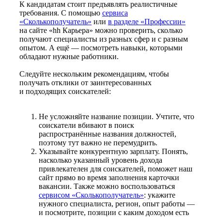
К кандидатам стоит предъявлять реалистичные
требования. С помощью
сервиса
«Сколькополучатель»
или
в разделе «Профессии»
на сайте «hh Карьера» можно проверить, сколько
получают специалисты из разных сфер и с разным
опытом. А ещё — посмотреть навыки, которыми
обладают нужные работники.
Следуйте нескольким рекомендациям, чтобы
получать отклики от заинтересованных
и подходящих соискателей:
Не усложняйте название позиции. Учтите, что
соискатели вбивают в поиск
распространённые названия должностей,
поэтому тут важно не перемудрить.
Указывайте конкурентную зарплату. Понять,
насколько указанный уровень дохода
привлекателен для соискателей, поможет наш
сайт прямо во время заполнения карточки
вакансии. Также можно воспользоваться
сервисом «Сколькополучатель»
: укажите
нужного специалиста, регион, опыт работы —
и посмотрите, позиции с каким доходом есть